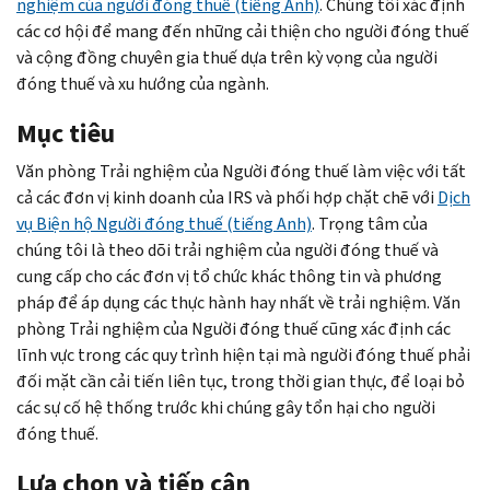
nghiệm của người đóng thuế (tiếng Anh)
. Chúng tôi xác định
các cơ hội để mang đến những cải thiện cho người đóng thuế
và cộng đồng chuyên gia thuế dựa trên kỳ vọng của người
đóng thuế và xu hướng của ngành.
Mục tiêu
Văn phòng Trải nghiệm của Người đóng thuế làm việc với tất
cả các đơn vị kinh doanh của IRS và phối hợp chặt chẽ với
Dịch
vụ Biện hộ Người đóng thuế (tiếng Anh)
. Trọng tâm của
chúng tôi là theo dõi trải nghiệm của người đóng thuế và
cung cấp cho các đơn vị tổ chức khác thông tin và phương
pháp để áp dụng các thực hành hay nhất về trải nghiệm. Văn
phòng Trải nghiệm của Người đóng thuế cũng xác định các
lĩnh vực trong các quy trình hiện tại mà người đóng thuế phải
đối mặt cần cải tiến liên tục, trong thời gian thực, để loại bỏ
các sự cố hệ thống trước khi chúng gây tổn hại cho người
đóng thuế.
Lựa chọn và tiếp cận