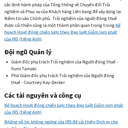
sắc lệnh hành pháp của Tổng thống về Chuyển đổi Trải
nghiệm và Phục vụ của Khách hàng Liên bang để xây dựng lại
Niềm tin vào Chính phủ. Trải nghiệm của người đóng thuế
được cải thiện cũng là một thành phần quan trọng trong
Kế
hoạch Hoạt động chiến lược theo Đạo luật Giảm lạm phát
của IRS (tiếng Anh)
.
Đội ngũ Quản lý
Giám đốc phụ trách Trải nghiệm của Người đóng thuế -
Fumi Tamaki
Phó Giám đốc phụ trách Trải nghiệm của Người đóng
thuế -
Courtney Kay-Decker
Các tài nguyên và công cụ
Kế hoạch Hoạt động chiến lược theo Đạo luật Giảm lạm phát
của IRS (tiếng Anh)
Những nỗ lực không ngừng của IRS để cải thiện Dịch vụ cho