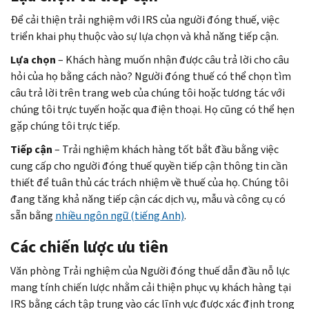
Để cải thiện trải nghiệm với IRS của người đóng thuế, việc
triển khai phụ thuộc vào sự lựa chọn và khả năng tiếp cận.
Lựa chọn
– Khách hàng muốn nhận được câu trả lời cho câu
hỏi của họ bằng cách nào? Người đóng thuế có thể chọn tìm
câu trả lời trên trang web của chúng tôi hoặc tương tác với
chúng tôi trực tuyến hoặc qua điện thoại. Họ cũng có thể hẹn
gặp chúng tôi trực tiếp.
Tiếp cận
– Trải nghiệm khách hàng tốt bắt đầu bằng việc
cung cấp cho người đóng thuế quyền tiếp cận thông tin cần
thiết để tuân thủ các trách nhiệm về thuế của họ. Chúng tôi
đang tăng khả năng tiếp cận các dịch vụ, mẫu và công cụ có
sẵn bằng
nhiều ngôn ngữ (tiếng Anh)
.
Các chiến lược ưu tiên
Văn phòng Trải nghiệm của Người đóng thuế dẫn đầu nỗ lực
mang tính chiến lược nhằm cải thiện phục vụ khách hàng tại
IRS bằng cách tập trung vào các lĩnh vực được xác định trong