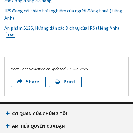
các Cộng đồng đa dạng
IRS đang cải thiện trải nghiệm của người đóng thuế (tiếng
Anh)
Ấn phẩm 5136, Hướng dẫn các Dịch vụ của IRS (tiếng Anh)
PDF
Page Last Reviewed or Updated: 27-Jun-2026
Share
Print
CƠ QUAN CỦA CHÚNG TÔI
AM HIỂU QUYỀN CỦA BẠN