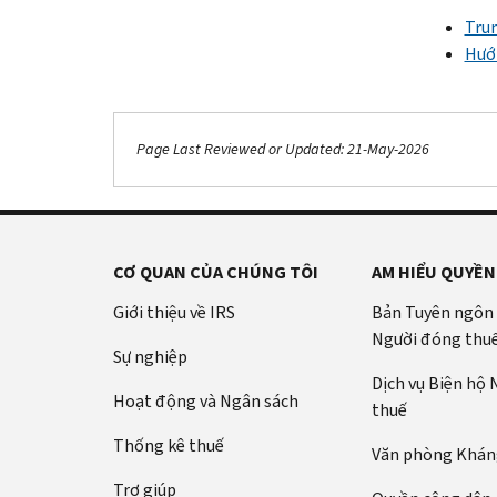
Trun
Hướn
Page Last Reviewed or Updated: 21-May-2026
CƠ QUAN CỦA CHÚNG TÔI
AM HIỂU QUYỀN
Giới thiệu về IRS
Bản Tuyên ngôn
Người đóng thu
Sự nghiệp
Dịch vụ Biện hộ
Hoạt động và Ngân sách
thuế
Thống kê thuế
Văn phòng Kháng
Trợ giúp