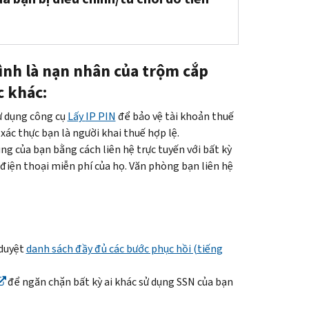
ình là nạn nhân của trộm cắp
c khác:
ử dụng công cụ
Lấy
IP PIN
để bảo vệ tài khoản thuế
xác thực bạn là người khai thuế hợp lệ.
g của bạn bằng cách liên hệ trực tuyến với bất kỳ
điện thoại miễn phí của họ. Văn phòng bạn liên hệ
duyệt
danh sách đầy đủ các bước phục hồi (tiếng
để ngăn chặn bất kỳ ai khác sử dụng
SSN
của bạn