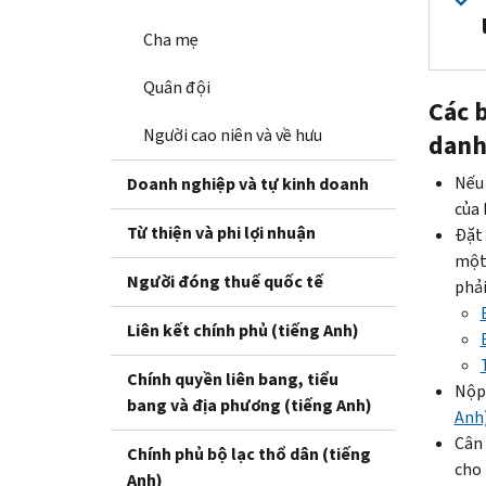
Cha mẹ
Quân đội
Các 
Người cao niên và về hưu
danh
Nếu
Doanh nghiệp và tự kinh doanh
của 
Từ thiện và phi lợi nhuận
Đặt 
một 
Người đóng thuế quốc tế
phải
Liên kết chính phủ (tiếng Anh)
Chính quyền liên bang, tiểu
Nộp 
bang và địa phương (tiếng Anh)
Anh
Cân
Chính phủ bộ lạc thổ dân (tiếng
cho 
Anh)