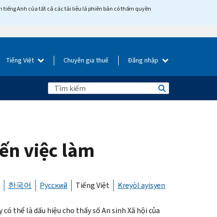
tiếng Anh của tất cả các tài liệu là phiên bản có thẩm quyền
Tiếng Việt
Chuyên gia thuế
Đăng nhập
ến việc làm
한국어
Русский
Tiếng Việt
Kreyòl ayisyen
ó thể là dấu hiệu cho thấy số An sinh Xã hội của