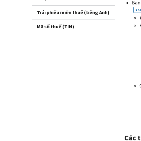
Bạn
PD
Trái phiếu miễn thuế (tiếng Anh)
Mã số thuế (TIN)
Các 