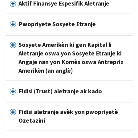
Aktif Finansye Espesifik Aletranje
Pwopriyete Sosyete Etranje
Sosyete Amerikèn ki gen Kapital li
Aletranje oswa yon Sosyete Etranje ki
Angaje nan yon Komès oswa Antrepriz
Amerikèn (an anglè)
Fidisi (Trust) aletranje ak kado
Fidisi aletranje avèk yon pwopriyetè
Ozetazini