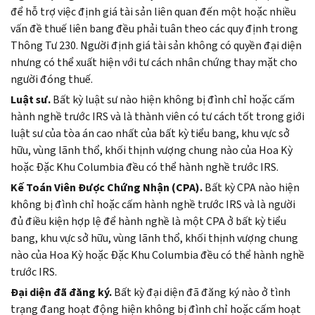
để hỗ trợ việc định giá tài sản liên quan đến một hoặc nhiều
vấn đề thuế liên bang đều phải tuân theo các quy định trong
Thông Tư 230. Người định giá tài sản không có quyền đại diện
nhưng có thể xuất hiện với tư cách nhân chứng thay mặt cho
người đóng thuế.
Luật sư.
Bất kỳ luật sư nào hiện không bị đình chỉ hoặc cấm
hành nghề trước IRS và là thành viên có tư cách tốt trong giới
luật sư của tòa án cao nhất của bất kỳ tiểu bang, khu vực sở
hữu, vùng lãnh thổ, khối thịnh vượng chung nào của Hoa Kỳ
hoặc Đặc Khu Columbia đều có thể hành nghề trước IRS.
Kế Toán Viên Được Chứng Nhận (CPA).
Bất kỳ CPA nào hiện
không bị đình chỉ hoặc cấm hành nghề trước IRS và là người
đủ điều kiện hợp lệ để hành nghề là một CPA ở bất kỳ tiểu
bang, khu vực sở hữu, vùng lãnh thổ, khối thịnh vượng chung
nào của Hoa Kỳ hoặc Đặc Khu Columbia đều có thể hành nghề
trước IRS.
Đại diện đã đăng ký.
Bất kỳ đại diện đã đăng ký nào ở tình
trạng đang hoạt động hiện không bị đình chỉ hoặc cấm hoạt