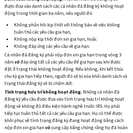
được đưa vào danh sách các cá nhân đã đăng ký không hoạt
động trong thời gian ba năm, nếu người đó:
Không phản hồi kịp thời với thông báo về việc không
tuân thủ các yêu cầu gia hạn,
Không nộp kịp thời đơn xin gia hạn, hoặc
Không đáp ứng các yêu cầu về gia hạn.
Cá nhân đã đăng ký phải nộp đơn xin gia hạn trong vòng 3
năm
và
đáp ứng tất cả các yêu cầu để gia hạn sau khi được
đặt ở trạng thái không hoạt động. Nếu không, khi kết thúc
chu kỳ gia hạn tiếp theo, người đó sẽ bị xóa khỏi danh sách và
trạng thái đăng ký sẽ bị chấm dứt.
Tình trạng hưu trí không hoạt động.
Những cá nhân đã
đăng ký yêu cầu được đưa vào tình trạng hưu trí không hoạt
động sẽ không đủ điều kiện hành nghề trước IRS. Họ phải
tiếp tục tuân thủ tất cả các yêu cầu gia hạn. Họ có thể được
khôi phục về tình trạng đăng ký đang hoạt động bằng cách
nộp đơn xin gia hạn
và
cung cấp bằng chứng rằng họ đã hoàn