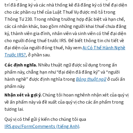
trí đã đăng ký và các nhà thống kê đã đăng ký có thể đại diện
cho các phần cụ thể của Luật Thuế Vụ được mô tả trong
Thông Tư 230. Trong những trường hợp đặc biệt và hạn chế,
các cá nhân khác, bao gồm những người khai thuế chưa đăng
ký, thành viên gia đình, nhân viên và sinh viên có thể đại diện
cho người đóng thuế trước IRS. Để biết thông tin chi tiết về
đại diện của người đóng thuế, hãy xem
Ai Có Thể Hành Nghề
Trước IRS?
, ở phần sau.
Các định nghĩa.
Nhiều thuật ngữ được sử dụng trong ấn
phẩm này, chẳng hạn như “đại diện đã đăng ký” và “người
hành nghề” được định nghĩa trong
Bảng thuật ngữ
ở cuối ấn
phẩm này.
Nhận xét và gợi ý.
Chúng tôi hoan nghênh nhận xét của quý vị
về ấn phẩm này và đề xuất của quý vị cho các ấn phẩm trong
tương lai.
Quý vị có thể gửi ý kiến cho chúng tôi qua
IRS.gov/FormComments (tiếng Anh)
.