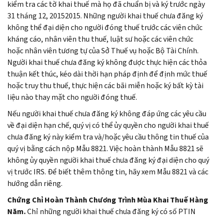
kiểm tra các tờ khai thuế mà họ đã chuẩn bị và ký trước ngày
31 tháng 12, 20152015. Những người khai thuế chưa đăng ký
không thể đại diện cho người đóng thuế trước các viên chức
kháng cáo, nhân viên thu thuế, luật sư hoặc các viên chức
hoặc nhân viên tương tự của Sở Thuế vụ hoặc Bộ Tài Chính.
Người khai thuế chưa đăng ký không được thực hiện các thỏa
thuận kết thúc, kéo dài thời hạn pháp định để định mức thuế
hoặc truy thu thuế, thực hiện các bãi miễn hoặc ký bất kỳ tài
liệu nào thay mặt cho người đóng thuế.
Nếu người khai thuế chưa đăng ký không đáp ứng các yêu cầu
về đại diện hạn chế, quý vị có thể ủy quyền cho người khai thuế
chưa đăng ký này kiểm tra và/hoặc yêu cầu thông tin thuế của
quý vị bằng cách nộp Mẫu 8821. Việc hoàn thành Mẫu 8821 sẽ
không ủy quyền người khai thuế chưa đăng ký đại diện cho quý
vị trước IRS. Để biết thêm thông tin, hãy xem Mẫu 8821 và các
hướng dẫn riêng.
Chứng Chỉ Hoàn Thành Chương Trình Mùa Khai Thuế Hàng
Năm.
Chỉ những người khai thuế chưa đăng ký có số PTIN