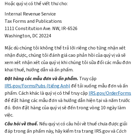
Hoặc quý vị có thể viết thư cho:
Internal Revenue Service
Tax Forms and Publications
1111 Constitution Ave. NW, IR-6526
Washington, DC 20224
Mặc dù chúng tôi không thể trả lời riêng cho từng nhận xét
nhận được, chúng tôi đánh giá cao phản hồi của quý vị và sẽ
xem xét nhận xét của quý vị khi chúng tôi sửa đổi các mẫu đơn
khai thuế, hướng dẫn và ấn phẩm.
Đặt hàng các mẫu đơn và ấn phẩm.
Truy cập
IRS.gov/FormsPubs (tiếng Anh)
để tải xuống mẫu đơn và ấn
phẩm. Cách khác là quý vị có thể truy cập
IRS.gov/OrderForms
để đặt hàng các mẫu đơn và hướng dẫn hiện tại và năm trước
đó. Đơn đặt hàng của quý vị sẽ đến trong vòng 10 ngày làm
việc.
Câu hỏi về thuế.
Nếu quý vị có câu hỏi về thuế chưa được giải
đáp trong ấn phẩm này, hãy kiểm tra trang IRS.gov và
Cách