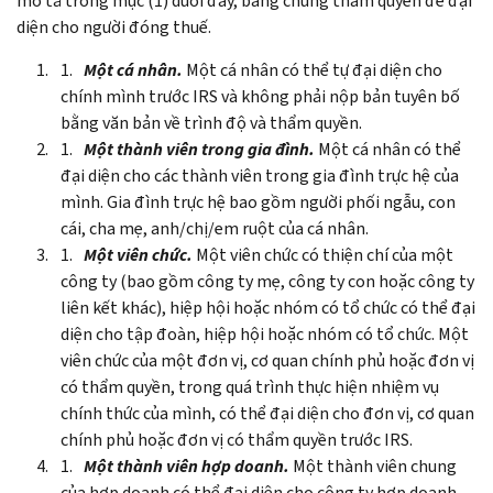
mô tả trong mục (1) dưới đây, bằng chứng thẩm quyền để đại
diện cho người đóng thuế.
Một cá nhân.
Một cá nhân có thể tự đại diện cho
chính mình trước IRS và không phải nộp bản tuyên bố
bằng văn bản về trình độ và thẩm quyền.
Một thành viên trong gia đình.
Một cá nhân có thể
đại diện cho các thành viên trong gia đình trực hệ của
mình. Gia đình trực hệ bao gồm người phối ngẫu, con
cái, cha mẹ, anh/chị/em ruột của cá nhân.
Một viên chức.
Một viên chức có thiện chí của một
công ty (bao gồm công ty mẹ, công ty con hoặc công ty
liên kết khác), hiệp hội hoặc nhóm có tổ chức có thể đại
diện cho tập đoàn, hiệp hội hoặc nhóm có tổ chức. Một
viên chức của một đơn vị, cơ quan chính phủ hoặc đơn vị
có thẩm quyền, trong quá trình thực hiện nhiệm vụ
chính thức của mình, có thể đại diện cho đơn vị, cơ quan
chính phủ hoặc đơn vị có thẩm quyền trước IRS.
Một thành viên hợp doanh.
Một thành viên chung
của hợp doanh có thể đại diện cho công ty hợp doanh