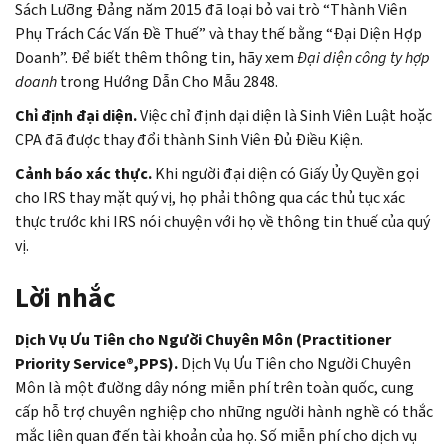
Sách Lưỡng Đảng năm 2015 đã loại bỏ vai trò “Thành Viên
Phụ Trách Các Vấn Đề Thuế” và thay thế bằng “Đại Diện Hợp
Doanh”. Để biết thêm thông tin, hãy xem
Đại diện công ty hợp
doanh
trong Hướng Dẫn Cho Mẫu 2848.
Chỉ định đại diện.
Việc chỉ định dại diện là Sinh Viên Luật hoặc
CPA đã được thay đổi thành Sinh Viên Đủ Điều Kiện.
Cảnh báo xác thực.
Khi người đại diện có Giấy Ủy Quyền gọi
cho IRS thay mặt quý vị, họ phải thông qua các thủ tục xác
thực trước khi IRS nói chuyện với họ về thông tin thuế của quý
vị.
Lời nhắc
Dịch Vụ Ưu Tiên cho Người Chuyên Môn (Practitioner
Priority Service®,PPS).
Dịch Vụ Ưu Tiên cho Người Chuyên
Môn là một đường dây nóng miễn phí trên toàn quốc, cung
cấp hỗ trợ chuyên nghiệp cho những người hành nghề có thắc
mắc liên quan đến tài khoản của họ. Số miễn phí cho dịch vụ