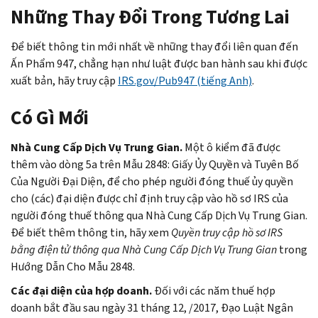
Những Thay Đổi Trong Tương Lai
Để biết thông tin mới nhất về những thay đổi liên quan đến
Ấn Phẩm 947, chẳng hạn như luật được ban hành sau khi được
xuất bản, hãy truy cập
IRS.gov/Pub947 (tiếng Anh)
.
Có Gì Mới
Nhà Cung Cấp Dịch Vụ Trung Gian.
Một ô kiểm đã được
thêm vào dòng 5a trên Mẫu 2848: Giấy Ủy Quyền và Tuyên Bố
Của Người Đại Diện, để cho phép người đóng thuế ủy quyền
cho (các) đại diện được chỉ định truy cập vào hồ sơ IRS của
người đóng thuế thông qua Nhà Cung Cấp Dịch Vụ Trung Gian.
Để biết thêm thông tin, hãy xem
Quyền truy cập hồ sơ IRS
bằng điện tử thông qua Nhà Cung Cấp Dịch Vụ Trung Gian
trong
Hướng Dẫn Cho Mẫu 2848.
Các đại diện của hợp doanh.
Đối với các năm thuế hợp
doanh bắt đầu sau ngày 31 tháng 12, /2017, Đạo Luật Ngân