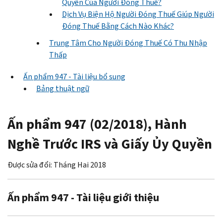
Quyền Của Người Đóng Thuế?
Dịch Vụ Biện Hộ Người Đóng Thuế Giúp Người
Đóng Thuế Bằng Cách Nào Khác?
Trung Tâm Cho Người Đóng Thuế Có Thu Nhập
Thấp
Ấn phẩm 947 - Tài liệu bổ sung
Bảng thuật ngữ
Ấn phẩm 947 (02/2018), Hành
Nghề Trước IRS và Giấy Ủy Quyền
Được sửa đổi: Tháng Hai 2018
Ấn phẩm 947 - Tài liệu giới thiệu