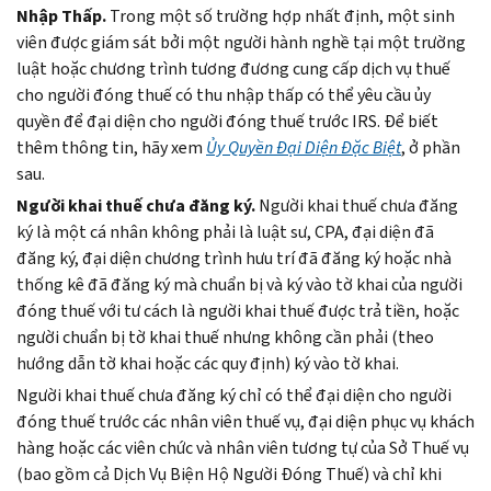
Nhập Thấp.
Trong một số trường hợp nhất định, một sinh
viên được giám sát bởi một người hành nghề tại một trường
luật hoặc chương trình tương đương cung cấp dịch vụ thuế
cho người đóng thuế có thu nhập thấp có thể yêu cầu ủy
quyền để đại diện cho người đóng thuế trước IRS. Để biết
thêm thông tin, hãy xem
Ủy Quyền Đại Diện Đặc Biệt
, ở phần
sau.
Người khai thuế chưa đăng ký.
Người khai thuế chưa đăng
ký là một cá nhân không phải là luật sư, CPA, đại diện đã
đăng ký, đại diện chương trình hưu trí đã đăng ký hoặc nhà
thống kê đã đăng ký mà chuẩn bị và ký vào tờ khai của người
đóng thuế với tư cách là người khai thuế được trả tiền, hoặc
người chuẩn bị tờ khai thuế nhưng không cần phải (theo
hướng dẫn tờ khai hoặc các quy định) ký vào tờ khai.
Người khai thuế chưa đăng ký chỉ có thể đại diện cho người
đóng thuế trước các nhân viên thuế vụ, đại diện phục vụ khách
hàng hoặc các viên chức và nhân viên tương tự của Sở Thuế vụ
(bao gồm cả Dịch Vụ Biện Hộ Người Đóng Thuế) và chỉ khi