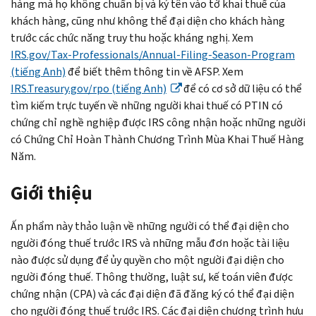
hàng mà họ không chuẩn bị và ký tên vào tờ khai thuế của
khách hàng, cũng như không thể đại diện cho khách hàng
trước các chức năng truy thu hoặc kháng nghị. Xem
IRS.gov/Tax-Professionals/Annual-Filing-Season-Program
(tiếng Anh)
để biết thêm thông tin về AFSP. Xem
IRS.Treasury.gov/rpo (tiếng Anh)
để có cơ sở dữ liệu có thể
tìm kiếm trực tuyến về những người khai thuế có PTIN có
chứng chỉ nghề nghiệp được IRS công nhận hoặc những người
có Chứng Chỉ Hoàn Thành Chương Trình Mùa Khai Thuế Hàng
Năm.
Giới thiệu
Ấn phẩm này thảo luận về những người có thể đại diện cho
người đóng thuế trước IRS và những mẫu đơn hoặc tài liệu
nào được sử dụng để ủy quyền cho một người đại diện cho
người đóng thuế. Thông thường, luật sư, kế toán viên được
chứng nhận (CPA) và các đại diện đã đăng ký có thể đại diện
cho người đóng thuế trước IRS. Các đại diện chương trình hưu