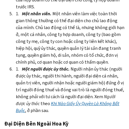
trước IRS.
Một nhân viên.
Một nhân viên làm việc toàn thời
gian thông thường có thể đại diện cho chủ lao động
của mình. Chủ lao động có thể là, nhưng không giới hạn
ở, một cá nhân, công ty hợp doanh, công ty (bao gồm
công ty mẹ, công ty con hoặc công ty liên kết khác),
hiệp hội, quỹ ủy thác, quyền quản lý tài sản đang tranh
tụng, quyền giám hộ, di sản, nhóm có tổ chức, đơn vị
chính phủ, cơ quan hoặc cơ quan có thẩm quyền.
Một người được ủy thác.
Người nhận ủy thác (người
được ủy thác, người thi hành, người đại diện cá nhân,
quản trị viên, người nhận hoặc người giám hộ) đứng ở vị
trí người đóng thuế và đóng vai trò là người đóng thuế,
không phải với tư cách là người đại diện. Xem
Người
được ủy thác
theo
Khi Nào Giấy Ủy Quyền Là Không Bắt
Buộc
, ở phần sau.
Đại Diện Bên Ngoài Hoa Kỳ