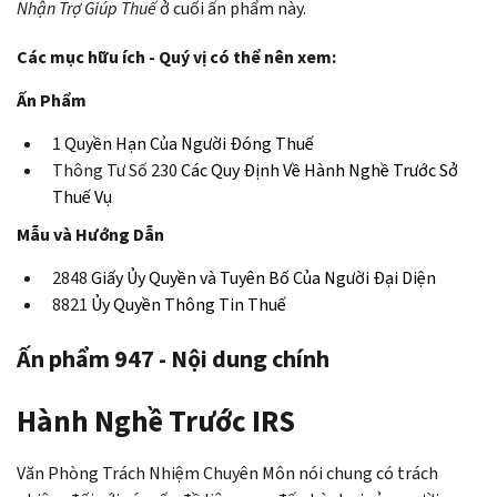
Nhận Trợ Giúp Thuế
ở cuối ấn phẩm này.
Các mục hữu ích - Quý vị có thể nên xem:
Ấn Phẩm
1
Quyền Hạn Của Người Đóng Thuế
Thông Tư Số 230
Các Quy Định Về Hành Nghề Trước Sở
Thuế Vụ
Mẫu và Hướng Dẫn
2848
Giấy Ủy Quyền và Tuyên Bố Của Người Đại Diện
8821
Ủy Quyền Thông Tin Thuế
Ấn phẩm 947 - Nội dung chính
Hành Nghề Trước IRS
Văn Phòng Trách Nhiệm Chuyên Môn nói chung có trách