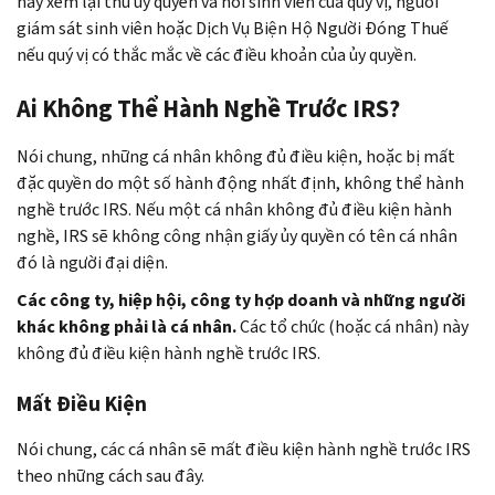
hãy xem lại thư ủy quyền và hỏi sinh viên của quý vị, người
giám sát sinh viên hoặc Dịch Vụ Biện Hộ Người Đóng Thuế
nếu quý vị có thắc mắc về các điều khoản của ủy quyền.
Ai Không Thể Hành Nghề Trước IRS?
Nói chung, những cá nhân không đủ điều kiện, hoặc bị mất
đặc quyền do một số hành động nhất định, không thể hành
nghề trước IRS. Nếu một cá nhân không đủ điều kiện hành
nghề, IRS sẽ không công nhận giấy ủy quyền có tên cá nhân
đó là người đại diện.
Các công ty, hiệp hội, công ty hợp doanh và những người
khác không phải là cá nhân.
Các tổ chức (hoặc cá nhân) này
không đủ điều kiện hành nghề trước IRS.
Mất Điều Kiện
Nói chung, các cá nhân sẽ mất điều kiện hành nghề trước IRS
theo những cách sau đây.