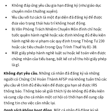
Không đáp ứng yêu cầu gia hạn đăng ký (như giáo dục
chuyên môn thường xuyên).
Yêu cầu với tư cách là một đại diện đã đăng ký để được
đưa vào trạng thái hưu trí không hoạt động.
Bị Văn Phòng Trách Nhiệm Chuyên Môn đình chỉ hoặc
tước quyền hành nghề hoặc xác định không đủ điều kiện
hành nghề do vi phạm các quy định trong Thông Tư 230
hoặc các tiêu chuẩn trong Quy Trình Thuế Vụ 81-38.
Mất giấy phép hành nghề luật sư hoặc kế toán viên được
chứng nhận của tiểu bang, bất kể cơ sở thu hồi giấy phép
là gì.
Không đạt yêu cầu.
Những cá nhân đã đăng ký và những
người có Chứng Chỉ Hoàn Thành AFSP mà không tuân thủ các
yêu cầu về tính đủ điều kiện để được gia hạn sẽ được IRS
thông báo. Thông báo sẽ giải thích lý do không đủ điều kiện
và cung cấp cho cá nhân một cơ hội có thời hạn để cung cấp
thông tin cho việc cân nhắc lại.
Danh sách không hoạt động.
Một cá nhân đã đăng ký sẽ