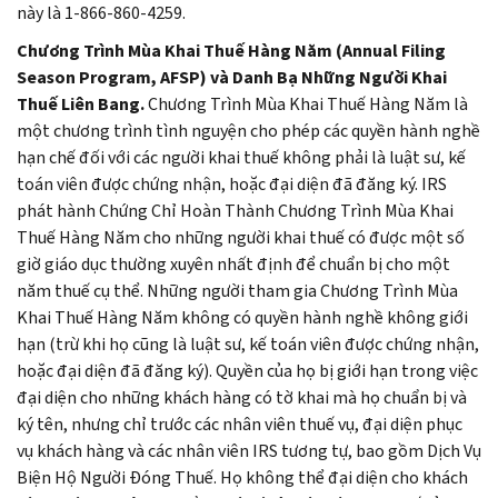
này là 1-866-860-4259.
Chương Trình Mùa Khai Thuế Hàng Năm (Annual Filing
Season Program, AFSP) và Danh Bạ Những Người Khai
Thuế Liên Bang.
Chương Trình Mùa Khai Thuế Hàng Năm là
một chương trình tình nguyện cho phép các quyền hành nghề
hạn chế đối với các người khai thuế không phải là luật sư, kế
toán viên được chứng nhận, hoặc đại diện đã đăng ký. IRS
phát hành Chứng Chỉ Hoàn Thành Chương Trình Mùa Khai
Thuế Hàng Năm cho những người khai thuế có được một số
giờ giáo dục thường xuyên nhất định để chuẩn bị cho một
năm thuế cụ thể. Những người tham gia Chương Trình Mùa
Khai Thuế Hàng Năm không có quyền hành nghề không giới
hạn (trừ khi họ cũng là luật sư, kế toán viên được chứng nhận,
hoặc đại diện đã đăng ký). Quyền của họ bị giới hạn trong việc
đại diện cho những khách hàng có tờ khai mà họ chuẩn bị và
ký tên, nhưng chỉ trước các nhân viên thuế vụ, đại diện phục
vụ khách hàng và các nhân viên IRS tương tự, bao gồm Dịch Vụ
Biện Hộ Người Đóng Thuế. Họ không thể đại diện cho khách