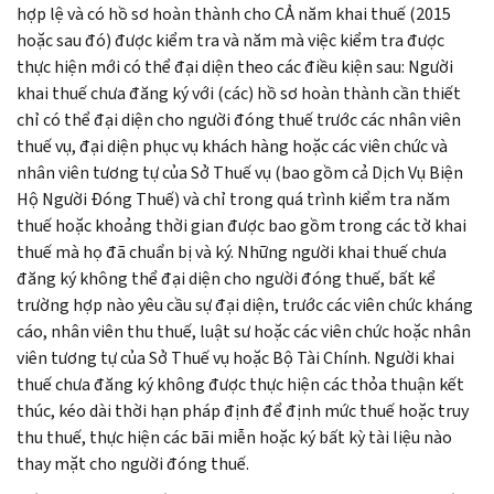
hợp lệ và có hồ sơ hoàn thành cho CẢ năm khai thuế (2015
hoặc sau đó) được kiểm tra và năm mà việc kiểm tra được
thực hiện mới có thể đại diện theo các điều kiện sau: Người
khai thuế chưa đăng ký với (các) hồ sơ hoàn thành cần thiết
chỉ có thể đại diện cho người đóng thuế trước các nhân viên
thuế vụ, đại diện phục vụ khách hàng hoặc các viên chức và
nhân viên tương tự của Sở Thuế vụ (bao gồm cả Dịch Vụ Biện
Hộ Người Đóng Thuế) và chỉ trong quá trình kiểm tra năm
thuế hoặc khoảng thời gian được bao gồm trong các tờ khai
thuế mà họ đã chuẩn bị và ký. Những người khai thuế chưa
đăng ký không thể đại diện cho người đóng thuế, bất kể
trường hợp nào yêu cầu sự đại diện, trước các viên chức kháng
cáo, nhân viên thu thuế, luật sư hoặc các viên chức hoặc nhân
viên tương tự của Sở Thuế vụ hoặc Bộ Tài Chính. Người khai
thuế chưa đăng ký không được thực hiện các thỏa thuận kết
thúc, kéo dài thời hạn pháp định để định mức thuế hoặc truy
thu thuế, thực hiện các bãi miễn hoặc ký bất kỳ tài liệu nào
thay mặt cho người đóng thuế.