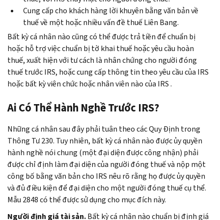
Cung cấp cho khách hàng lời khuyên bằng văn bản về
thuế về một hoặc nhiều vấn đề thuế Liên Bang.
Bất kỳ cá nhân nào cũng có thể được trả tiền để chuẩn bị
hoặc hỗ trợ việc chuẩn bị tờ khai thuế hoặc yêu cầu hoàn
thuế, xuất hiện với tư cách là nhân chứng cho người đóng
thuế trước IRS, hoặc cung cấp thông tin theo yêu cầu của IRS
hoặc bất kỳ viên chức hoặc nhân viên nào của IRS .
Ai Có Thể Hành Nghề Trước IRS?
Những cá nhân sau đây phải tuân theo các Quy Định trong
Thông Tư 230. Tuy nhiên, bất kỳ cá nhân nào được ủy quyền
hành nghề nói chung (một đại diện được công nhận) phải
được chỉ định làm đại diện của người đóng thuế và nộp một
công bố bằng văn bản cho IRS nêu rõ rằng họ được ủy quyền
và đủ điều kiện để đại diện cho một người đóng thuế cụ thể.
Mẫu 2848 có thể được sử dụng cho mục đích này.
Người định giá tài sản.
Bất kỳ cá nhân nào chuẩn bị định giá